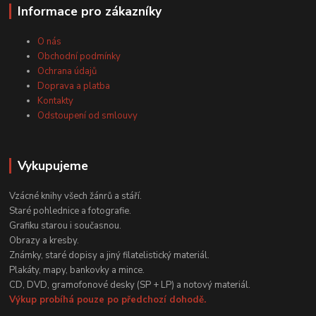
Informace pro zákazníky
O nás
Obchodní podmínky
Ochrana údajů
Doprava a platba
Kontakty
Odstoupení od smlouvy
Vykupujeme
Vzácné knihy všech žánrů a stáří.
Staré pohlednice a fotografie.
Grafiku starou i současnou.
Obrazy a kresby.
Známky, staré dopisy a jiný filatelistický materiál.
Plakáty, mapy, bankovky a mince.
CD, DVD, gramofonové desky (SP + LP) a notový materiál.
Výkup probíhá pouze po předchozí dohodě.