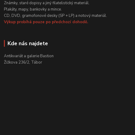
Známky, staré dopisy a jiný filatelistický materiál.
Plakáty, mapy, bankovky a mince.
CD, DVD, gramofonové desky (SP + LP) a notový materiál.
Výkup probíhá pouze po předchozí dohodě.
Kde nás najdete
Antikvariát a galerie Bastion
Žižkova 236/2, Tábor