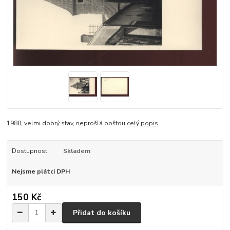
1988, velmi dobrý stav, neprošlá poštou
celý popis
Dostupnost
Skladem
Nejsme plátci DPH
150 Kč
Přidat do košíku