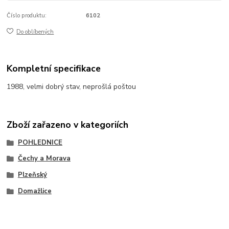
Číslo produktu:
6102
Do oblíbených
Kompletní specifikace
1988, velmi dobrý stav, neprošlá poštou
Zboží zařazeno v kategoriích
POHLEDNICE
Čechy a Morava
Plzeňský
Domažlice