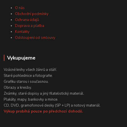
O nás
Obchodní podmínky
Ochrana údajů
Doprava a platba
Kontakty
Odstoupení od smlouvy
Vykupujeme
Vzácné knihy všech žánrů a stáří.
Staré pohlednice a fotografie.
Grafiku starou i současnou.
Obrazy a kresby.
Známky, staré dopisy a jiný filatelistický materiál.
Plakáty, mapy, bankovky a mince.
CD, DVD, gramofonové desky (SP + LP) a notový materiál.
Výkup probíhá pouze po předchozí dohodě.