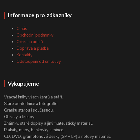
Informace pro zákazníky
O nás
Obchodní podmínky
Ochrana údajů
Doprava a platba
Kontakty
Odstoupení od smlouvy
Vykupujeme
Vzácné knihy všech žánrů a stáří.
Staré pohlednice a fotografie.
Grafiku starou i současnou.
Obrazy a kresby.
Známky, staré dopisy a jiný filatelistický materiál.
Plakáty, mapy, bankovky a mince.
CD, DVD, gramofonové desky (SP + LP) a notový materiál.