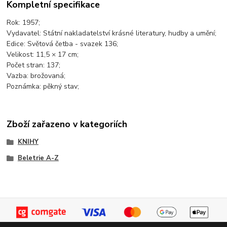
Kompletní specifikace
Rok: 1957;
Vydavatel: Státní nakladatelství krásné literatury, hudby a umění;
Edice: Světová četba - svazek 136;
Velikost: 11,5 × 17 cm;
Počet stran: 137;
Vazba: brožovaná;
Poznámka: pěkný stav;
Zboží zařazeno v kategoriích
KNIHY
Beletrie A-Z