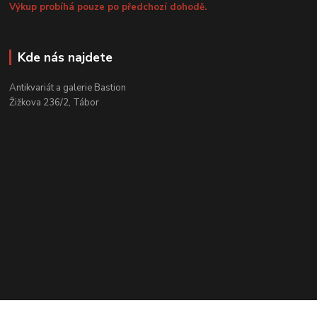
Výkup probíhá pouze po předchozí dohodě.
Kde nás najdete
Antikvariát a galerie Bastion
Žižkova 236/2, Tábor
Kontakty