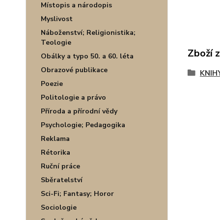
Místopis a národopis
Myslivost
Náboženství; Religionistika;
Teologie
Zboží 
Obálky a typo 50. a 60. léta
Obrazové publikace
KNIH
Poezie
Politologie a právo
Příroda a přírodní vědy
Psychologie; Pedagogika
Reklama
Rétorika
Ruční práce
Sběratelství
Sci-Fi; Fantasy; Horor
Sociologie