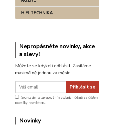
RŮZNÉ
HIFI TECHNIKA
Nepropásněte novinky, akce
a slevy!
Můžete se kdykoli odhlásit. Zasíláme
maximálně jednou za měsíc.
Přihlásit se
Souhlasím se
zpracováním osobních údajů
za účelem
rozesílky newsletteru.
Novinky