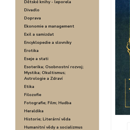
Dětské knihy - leporela
Divadlo
Doprava
Ekonomie a management
Exil a samizdat
Encyklopedie a slovníky
Erotika
Eseje a stati
Esoterika; Osobnostní rozvoj;
Mystika; Okultismus;
Astrologie a Zdraví
Etika
Filozofie
Fotografie; Film; Hudba
Heraldika
Historie; Literární věda
Humanitní vědy a socializmus