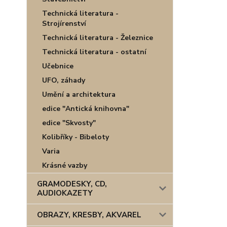
Technická literatura -
Strojírenství
Technická literatura - Železnice
Technická literatura - ostatní
Učebnice
UFO, záhady
Umění a architektura
edice "Antická knihovna"
edice "Skvosty"
Kolibříky - Bibeloty
Varia
Krásné vazby
GRAMODESKY, CD,
AUDIOKAZETY
OBRAZY, KRESBY, AKVAREL