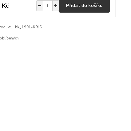
 Kč
Přidat do košíku
roduktu:
bk_1991-KRJ5
oblíbených