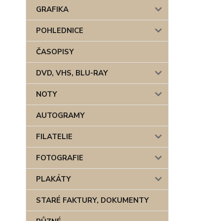
GRAFIKA
POHLEDNICE
ČASOPISY
DVD, VHS, BLU-RAY
NOTY
AUTOGRAMY
FILATELIE
FOTOGRAFIE
PLAKÁTY
STARÉ FAKTURY, DOKUMENTY