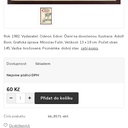
Rok: 1982, Vydavatel: Odeon, Edice: Čtení na dovolenou, Ilustrace: Adolf
Born, Grafická úprava: Miloslav Fulín, Velikost: 13 x 19 cm, Počet stran:
145, Vazba: brožovaná, Poznámka: dobrý stav,
celý popis
Dostupnost
Skladem
Nejsme plátci DPH
60 Kč
Přidat do košíku
Číslo produktu:
bk_8571-det
Do oblíbených