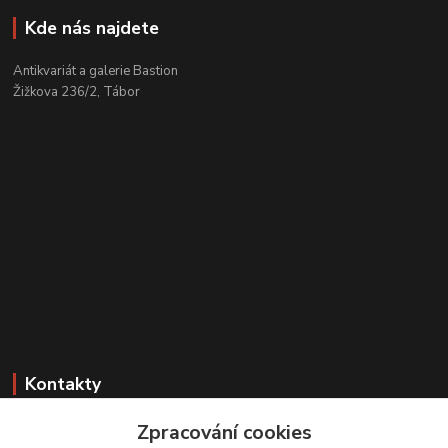
Kde nás najdete
Antikvariát a galerie Bastion
Žižkova 236/2, Tábor
Kontakty
Zákaznická podpora
Zpracování cookies
+420 608 331 344