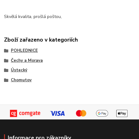
Skvělá kvalita, prošlá poštou,
Zboží zařazeno v kategoriích
POHLEDNICE
Čechy a Morava
Ústecký
Chomutov
Informace pro zákazníky