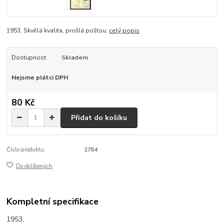
1953, Skvělá kvalita, prošlá poštou,
celý popis
Dostupnost
Skladem
Nejsme plátci DPH
80 Kč
Přidat do košíku
Číslo produktu:
2754
Do oblíbených
Kompletní specifikace
1953,