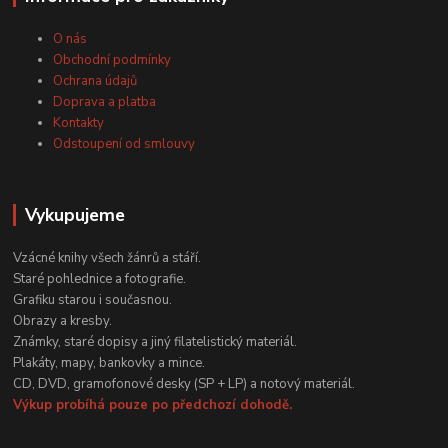
O nás
Obchodní podmínky
Ochrana údajů
Doprava a platba
Kontakty
Odstoupení od smlouvy
Vykupujeme
Vzácné knihy všech žánrů a stáří.
Staré pohlednice a fotografie.
Grafiku starou i současnou.
Obrazy a kresby.
Známky, staré dopisy a jiný filatelistický materiál.
Plakáty, mapy, bankovky a mince.
CD, DVD, gramofonové desky (SP + LP) a notový materiál.
Výkup probíhá pouze po předchozí dohodě.