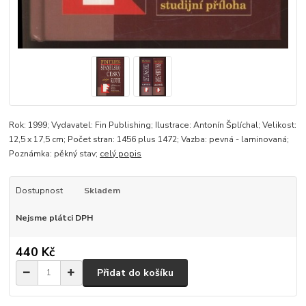
Rok: 1999; Vydavatel: Fin Publishing; Ilustrace: Antonín Šplíchal; Velikost:
12,5 x 17,5 cm; Počet stran: 1456 plus 1472; Vazba: pevná - laminovaná;
Poznámka: pěkný stav;
celý popis
Dostupnost
Skladem
Nejsme plátci DPH
440 Kč
Přidat do košíku