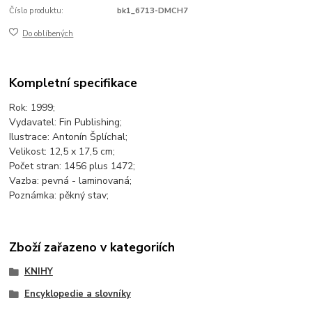
Číslo produktu:
bk1_6713-DMCH7
Do oblíbených
Kompletní specifikace
Rok: 1999;
Vydavatel: Fin Publishing;
Ilustrace: Antonín Šplíchal;
Velikost: 12,5 x 17,5 cm;
Počet stran: 1456 plus 1472;
Vazba: pevná - laminovaná;
Poznámka: pěkný stav;
Zboží zařazeno v kategoriích
KNIHY
Encyklopedie a slovníky