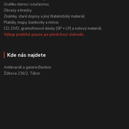
Grafiku starou i současnou.
Obrazy a kresby.
Známky, staré dopisy a jiný filatelistický materiál.
Plakáty, mapy, bankovky a mince.
CD, DVD, gramofonové desky (SP + LP) a notový materiál.
Výkup probíhá pouze po předchozí dohodě.
Kde nás najdete
Antikvariát a galerie Bastion
Žižkova 236/2, Tábor