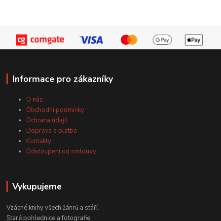
Informace pro zákazníky
O nás
Obchodní podmínky
Ochrana údajů
Doprava a platba
Kontakty
Odstoupení od smlouvy
Vykupujeme
Vzácné knihy všech žánrů a stáří.
Staré pohlednice a fotografie.