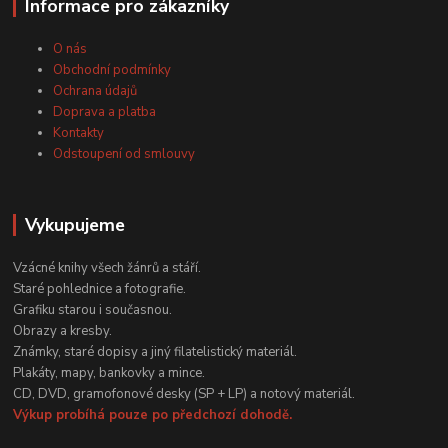
Informace pro zákazníky
O nás
Obchodní podmínky
Ochrana údajů
Doprava a platba
Kontakty
Odstoupení od smlouvy
Vykupujeme
Vzácné knihy všech žánrů a stáří.
Staré pohlednice a fotografie.
Grafiku starou i současnou.
Obrazy a kresby.
Známky, staré dopisy a jiný filatelistický materiál.
Plakáty, mapy, bankovky a mince.
CD, DVD, gramofonové desky (SP + LP) a notový materiál.
Výkup probíhá pouze po předchozí dohodě.