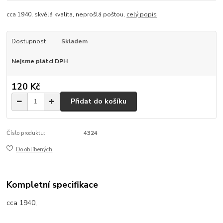
cca 1940, skvělá kvalita, neprošlá poštou,
celý popis
Dostupnost
Skladem
Nejsme plátci DPH
120 Kč
Přidat do košíku
Číslo produktu:
4324
Do oblíbených
Kompletní specifikace
cca 1940,