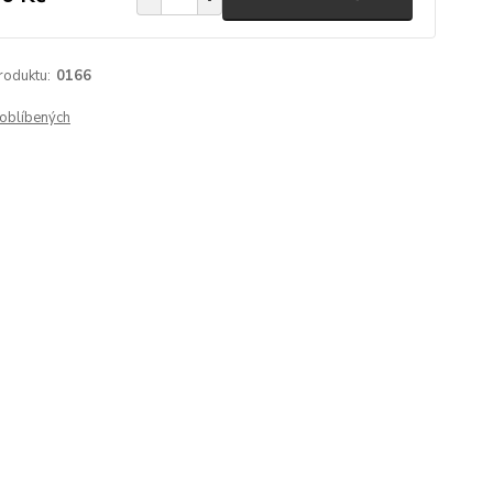
roduktu:
0166
oblíbených