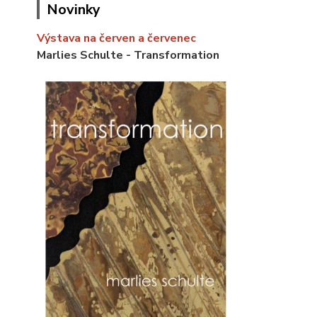
Novinky
Výstava na červen a červenec
Marlies Schulte - Transformation