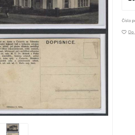
Číslo p
Do 