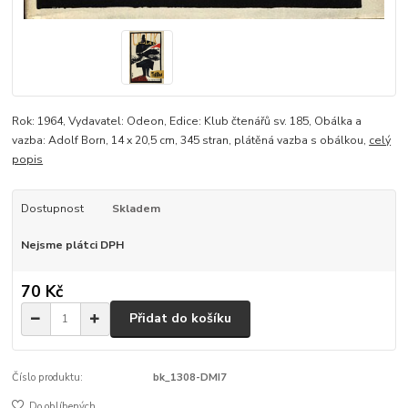
Rok: 1964, Vydavatel: Odeon, Edice: Klub čtenářů sv. 185, Obálka a
vazba: Adolf Born, 14 x 20,5 cm, 345 stran, plátěná vazba s obálkou,
celý
popis
Dostupnost
Skladem
Nejsme plátci DPH
70 Kč
Přidat do košíku
Číslo produktu:
bk_1308-DMI7
Do oblíbených