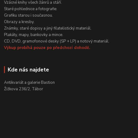
Vzácné knihy všech žánrů a stáří.
Staré pohlednice a fotografie.
Grafiku starou i současnou.
Obrazy a kresby.
Známky, staré dopisy a jiný filatelistický materiál.
Plakáty, mapy, bankovky a mince.
CD, DVD, gramofonové desky (SP + LP) a notový materiál.
Výkup probíhá pouze po předchozí dohodě.
Kde nás najdete
Antikvariát a galerie Bastion
Žižkova 236/2, Tábor