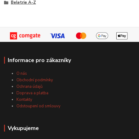
Beletrie A-Z
Informace pro zákazníky
O nás
Obchodní podmínky
Ochrana údajů
Doprava a platba
Kontakty
Odstoupení od smlouvy
Vykupujeme