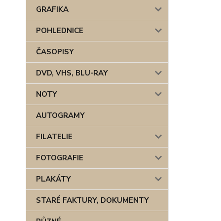
GRAFIKA
POHLEDNICE
ČASOPISY
DVD, VHS, BLU-RAY
NOTY
AUTOGRAMY
FILATELIE
FOTOGRAFIE
PLAKÁTY
STARÉ FAKTURY, DOKUMENTY