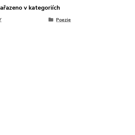
zařazeno v kategoriích
Y
Poezie