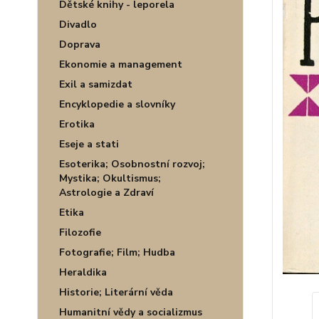
Dětské knihy - leporela
Divadlo
Doprava
Ekonomie a management
Exil a samizdat
Encyklopedie a slovníky
Erotika
Eseje a stati
Esoterika; Osobnostní rozvoj;
Mystika; Okultismus;
Astrologie a Zdraví
Etika
Filozofie
Fotografie; Film; Hudba
Heraldika
Historie; Literární věda
Humanitní vědy a socializmus