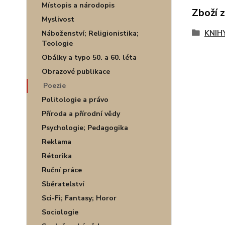
Místopis a národopis
Zboží 
Myslivost
KNIH
Náboženství; Religionistika;
Teologie
Obálky a typo 50. a 60. léta
Obrazové publikace
Poezie
Politologie a právo
Příroda a přírodní vědy
Psychologie; Pedagogika
Reklama
Rétorika
Ruční práce
Sběratelství
Sci-Fi; Fantasy; Horor
Sociologie