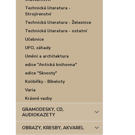
Technická literatura -
Strojírenství
Technická literatura - Železnice
Technická literatura - ostatní
Učebnice
UFO, záhady
Umění a architektura
edice "Antická knihovna"
edice "Skvosty"
Kolibříky - Bibeloty
Varia
Krásné vazby
GRAMODESKY, CD,
AUDIOKAZETY
OBRAZY, KRESBY, AKVAREL