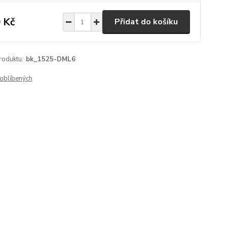
 Kč
Přidat do košíku
roduktu:
bk_1525-DML6
oblíbených