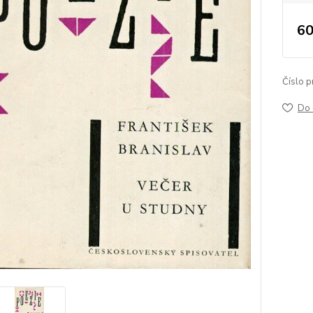
60
Číslo p
Do 