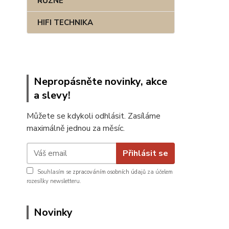
RŮZNÉ
HIFI TECHNIKA
Nepropásněte novinky, akce
a slevy!
Můžete se kdykoli odhlásit. Zasíláme
maximálně jednou za měsíc.
Přihlásit se
Souhlasím se
zpracováním osobních údajů
za účelem
rozesílky newsletteru.
Novinky