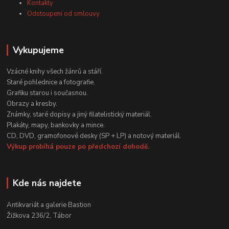
Kontakty
Odstoupení od smlouvy
Vykupujeme
Vzácné knihy všech žánrů a stáří.
Staré pohlednice a fotografie.
Grafiku starou i současnou.
Obrazy a kresby.
Známky, staré dopisy a jiný filatelistický materiál.
Plakáty, mapy, bankovky a mince.
CD, DVD, gramofonové desky (SP + LP) a notový materiál.
Výkup probíhá pouze po předchozí dohodě.
Kde nás najdete
Antikvariát a galerie Bastion
Žižkova 236/2, Tábor