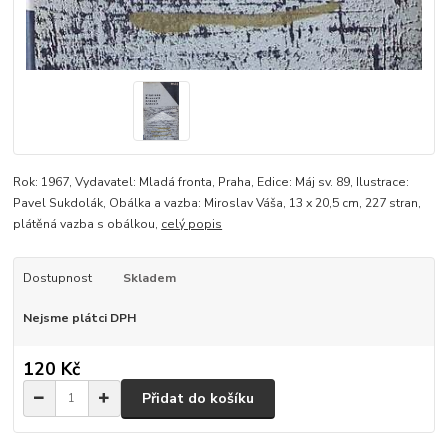
Rok: 1967, Vydavatel: Mladá fronta, Praha, Edice: Máj sv. 89, Ilustrace:
Pavel Sukdolák, Obálka a vazba: Miroslav Váša, 13 x 20,5 cm, 227 stran,
plátěná vazba s obálkou,
celý popis
Dostupnost
Skladem
Nejsme plátci DPH
120 Kč
Přidat do košíku