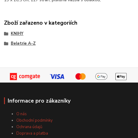
Zboží zařazeno v kategoriích
KNIHY
Beletrie A-Z
Informace pro zákazníky
O nás
Obchodní podmínky
Ochrana údajů
Doprava a platba