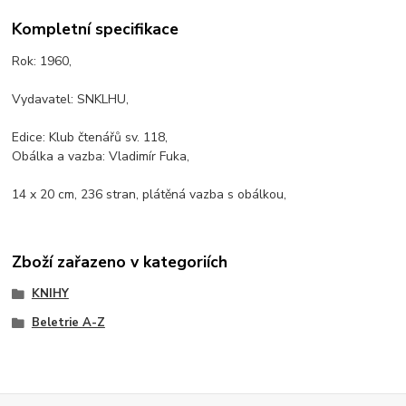
Kompletní specifikace
Rok: 1960,
Vydavatel: SNKLHU,
Edice: Klub čtenářů sv. 118,
Obálka a vazba: Vladimír Fuka,
14 x 20 cm, 236 stran, plátěná vazba s obálkou,
Zboží zařazeno v kategoriích
KNIHY
Beletrie A-Z