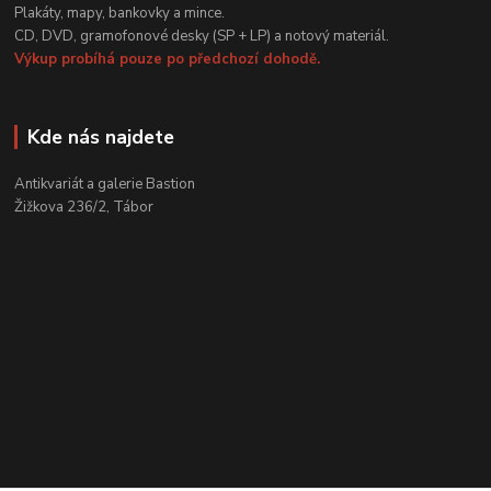
Plakáty, mapy, bankovky a mince.
CD, DVD, gramofonové desky (SP + LP) a notový materiál.
Výkup probíhá pouze po předchozí dohodě.
Kde nás najdete
Antikvariát a galerie Bastion
Žižkova 236/2, Tábor