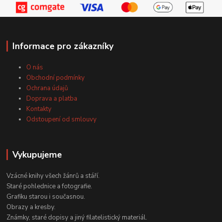
Informace pro zákazníky
O nás
Obchodní podmínky
Ochrana údajů
Doprava a platba
Kontakty
Odstoupení od smlouvy
Vykupujeme
Vzácné knihy všech žánrů a stáří.
Staré pohlednice a fotografie.
Grafiku starou i současnou.
Obrazy a kresby.
Známky, staré dopisy a jiný filatelistický materiál.