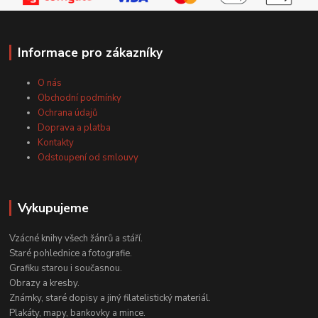
Informace pro zákazníky
O nás
Obchodní podmínky
Ochrana údajů
Doprava a platba
Kontakty
Odstoupení od smlouvy
Vykupujeme
Vzácné knihy všech žánrů a stáří.
Staré pohlednice a fotografie.
Grafiku starou i současnou.
Obrazy a kresby.
Známky, staré dopisy a jiný filatelistický materiál.
Plakáty, mapy, bankovky a mince.