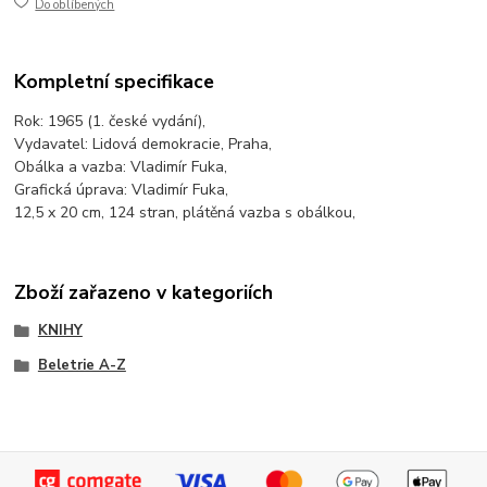
Do oblíbených
Kompletní specifikace
Rok: 1965 (1. české vydání),
Vydavatel: Lidová demokracie, Praha,
Obálka a vazba: Vladimír Fuka,
Grafická úprava: Vladimír Fuka,
12,5 x 20 cm, 124 stran, plátěná vazba s obálkou,
Zboží zařazeno v kategoriích
KNIHY
Beletrie A-Z