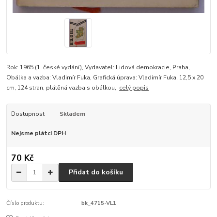
Rok: 1965 (1. české vydání), Vydavatel: Lidová demokracie, Praha,
Obálka a vazba: Vladimír Fuka, Grafická úprava: Vladimír Fuka, 12,5 x 20
cm, 124 stran, plátěná vazba s obálkou,
celý popis
Dostupnost
Skladem
Nejsme plátci DPH
70 Kč
Přidat do košíku
Číslo produktu:
bk_4715-VL1