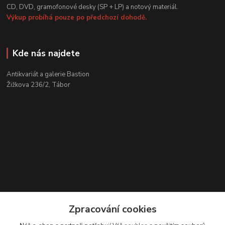
CD, DVD, gramofonové desky (SP + LP) a notový materiál.
Výkup probíhá pouze po předchozí dohodě.
Kde nás najdete
Antikvariát a galerie Bastion
Žižkova 236/2, Tábor
Zpracování cookies