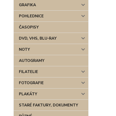
GRAFIKA
POHLEDNICE
ČASOPISY
DVD, VHS, BLU-RAY
NOTY
AUTOGRAMY
FILATELIE
FOTOGRAFIE
PLAKÁTY
STARÉ FAKTURY, DOKUMENTY