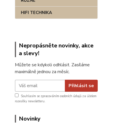
RŮZNÉ
HIFI TECHNIKA
Nepropásněte novinky, akce
a slevy!
Můžete se kdykoli odhlásit. Zasíláme
maximálně jednou za měsíc.
Přihlásit se
Souhlasím se
zpracováním osobních údajů
za účelem
rozesílky newsletteru.
Novinky