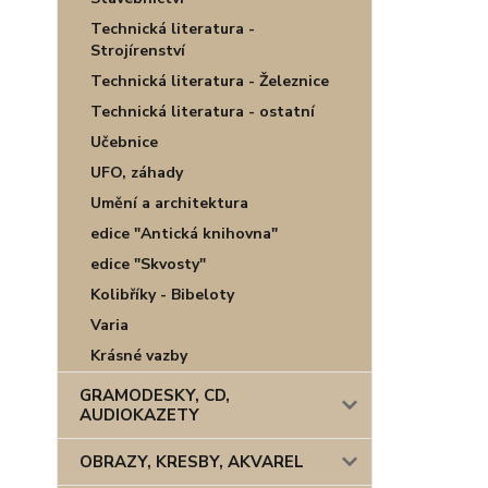
Technická literatura -
Strojírenství
Technická literatura - Železnice
Technická literatura - ostatní
Učebnice
UFO, záhady
Umění a architektura
edice "Antická knihovna"
edice "Skvosty"
Kolibříky - Bibeloty
Varia
Krásné vazby
GRAMODESKY, CD,
AUDIOKAZETY
OBRAZY, KRESBY, AKVAREL