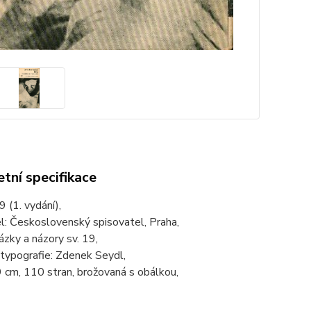
tní specifikace
 (1. vydání),
l: Československý spisovatel, Praha,
ázky a názory sv. 19,
typografie: Zdenek Seydl,
 cm, 110 stran, brožovaná s obálkou,