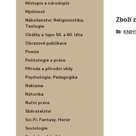
Místopis a národopis
Myslivost
Zboží 
Náboženství; Religionistika;
Teologie
KNIH
Obálky a typo 50. a 60. léta
Obrazové publikace
Poezie
Politologie a právo
Příroda a přírodní vědy
Psychologie; Pedagogika
Reklama
Rétorika
Ruční práce
Sběratelství
Sci-Fi; Fantasy; Horor
Sociologie