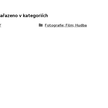
zařazeno v kategoriích
Y
Fotografie; Film; Hudba