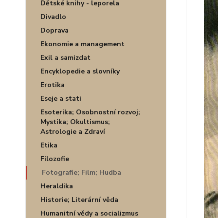
Dětské knihy - leporela
Divadlo
Doprava
Ekonomie a management
Exil a samizdat
Encyklopedie a slovníky
Erotika
Eseje a stati
Esoterika; Osobnostní rozvoj;
Mystika; Okultismus;
Astrologie a Zdraví
Etika
Filozofie
Fotografie; Film; Hudba
Heraldika
Historie; Literární věda
Humanitní vědy a socializmus