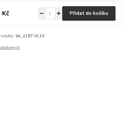
 Kč
Přidat do košíku
roduktu:
bk_2187-VL10
oblíbených