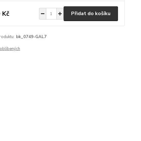
 Kč
Přidat do košíku
roduktu:
bk_0749-GAL7
oblíbených