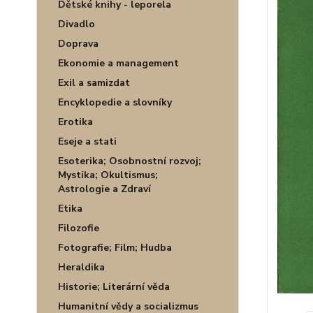
Dětské knihy - leporela
Divadlo
Doprava
Ekonomie a management
Exil a samizdat
Encyklopedie a slovníky
Erotika
Eseje a stati
Esoterika; Osobnostní rozvoj;
Mystika; Okultismus;
Astrologie a Zdraví
Etika
Filozofie
Fotografie; Film; Hudba
Heraldika
Historie; Literární věda
Humanitní vědy a socializmus