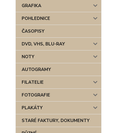
GRAFIKA
POHLEDNICE
ČASOPISY
DVD, VHS, BLU-RAY
NOTY
AUTOGRAMY
FILATELIE
FOTOGRAFIE
PLAKÁTY
STARÉ FAKTURY, DOKUMENTY