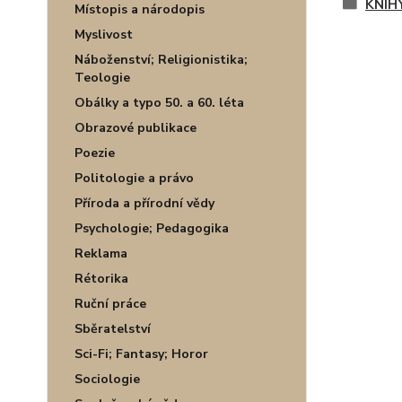
KNIH
Místopis a národopis
Myslivost
Náboženství; Religionistika;
Teologie
Obálky a typo 50. a 60. léta
Obrazové publikace
Poezie
Politologie a právo
Příroda a přírodní vědy
Psychologie; Pedagogika
Reklama
Rétorika
Ruční práce
Sběratelství
Sci-Fi; Fantasy; Horor
Sociologie