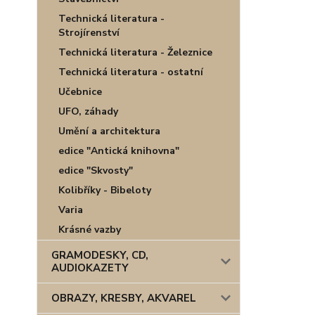
Technická literatura -
Strojírenství
Technická literatura - Železnice
Technická literatura - ostatní
Učebnice
UFO, záhady
Umění a architektura
edice "Antická knihovna"
edice "Skvosty"
Kolibříky - Bibeloty
Varia
Krásné vazby
GRAMODESKY, CD,
AUDIOKAZETY
OBRAZY, KRESBY, AKVAREL