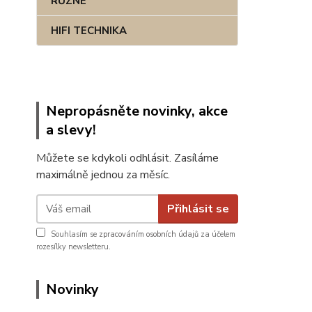
RŮZNÉ
HIFI TECHNIKA
Nepropásněte novinky, akce
a slevy!
Můžete se kdykoli odhlásit. Zasíláme
maximálně jednou za měsíc.
Přihlásit se
Souhlasím se
zpracováním osobních údajů
za účelem
rozesílky newsletteru.
Novinky