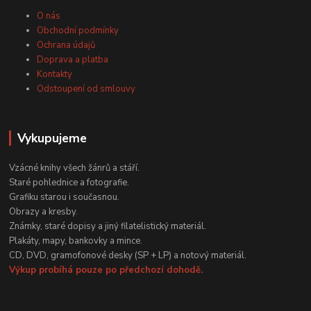
O nás
Obchodní podmínky
Ochrana údajů
Doprava a platba
Kontakty
Odstoupení od smlouvy
Vykupujeme
Vzácné knihy všech žánrů a stáří.
Staré pohlednice a fotografie.
Grafiku starou i současnou.
Obrazy a kresby.
Známky, staré dopisy a jiný filatelistický materiál.
Plakáty, mapy, bankovky a mince.
CD, DVD, gramofonové desky (SP + LP) a notový materiál.
Výkup probíhá pouze po předchozí dohodě.