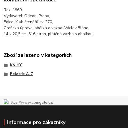
Rok: 1969,
Vydavatel: Odeon, Praha,
Edice: Klub čtenářů sv. 270,
Grafická úprava, obálka a vazba: Václav Bláha,
14 x 20,5 cm, 316 stran, plátěná vazba s obálkou,
Zboží zařazeno v kategoriích
KNIHY
Beletrie A-Z
Informace pro zákazníky