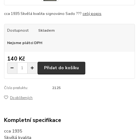
cca 1935 Skvělá kvalita signováno Sado ???
celý popis
Dostupnost
Skladem
Nejsme plátci DPH
140 Kč
Přidat do košíku
Číslo produktu:
2125
Do oblíbených
Kompletní specifikace
cca 1935
Skvělá kvalita