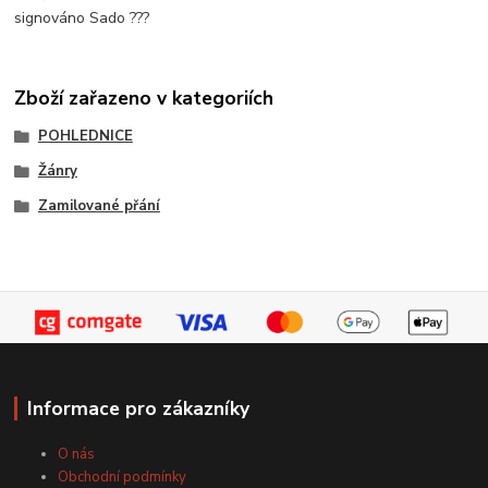
signováno Sado ???
Zboží zařazeno v kategoriích
POHLEDNICE
Žánry
Zamilované přání
Informace pro zákazníky
O nás
Obchodní podmínky