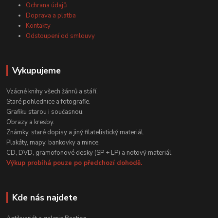
Ochrana údajů
Doprava a platba
Kontakty
Odstoupení od smlouvy
Vykupujeme
Vzácné knihy všech žánrů a stáří.
Staré pohlednice a fotografie.
Grafiku starou i současnou.
Obrazy a kresby.
Známky, staré dopisy a jiný filatelistický materiál.
Plakáty, mapy, bankovky a mince.
CD, DVD, gramofonové desky (SP + LP) a notový materiál.
Výkup probíhá pouze po předchozí dohodě.
Kde nás najdete