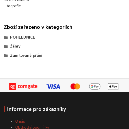
Litografie
Zboží zařazeno v kategoriích
POHLEDNICE
Žánry
Zamilované přání
Informace pro zákazníky
O nás
Obchodní podmínky