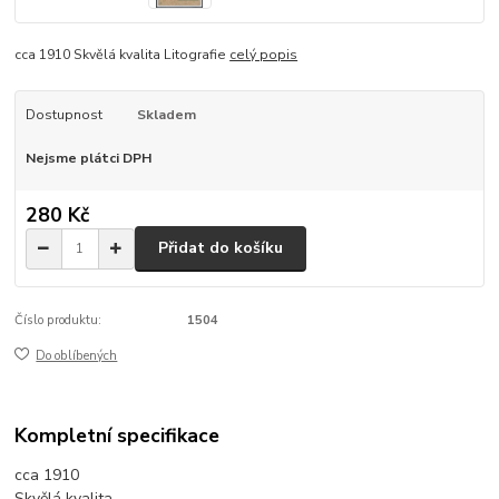
cca 1910 Skvělá kvalita Litografie
celý popis
Dostupnost
Skladem
Nejsme plátci DPH
280 Kč
Přidat do košíku
Číslo produktu:
1504
Do oblíbených
Kompletní specifikace
cca 1910
Skvělá kvalita