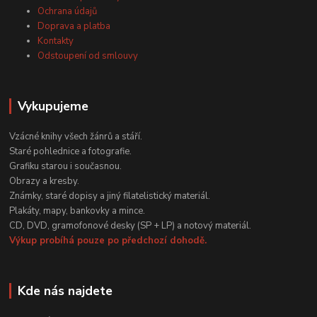
Ochrana údajů
Doprava a platba
Kontakty
Odstoupení od smlouvy
Vykupujeme
Vzácné knihy všech žánrů a stáří.
Staré pohlednice a fotografie.
Grafiku starou i současnou.
Obrazy a kresby.
Známky, staré dopisy a jiný filatelistický materiál.
Plakáty, mapy, bankovky a mince.
CD, DVD, gramofonové desky (SP + LP) a notový materiál.
Výkup probíhá pouze po předchozí dohodě.
Kde nás najdete