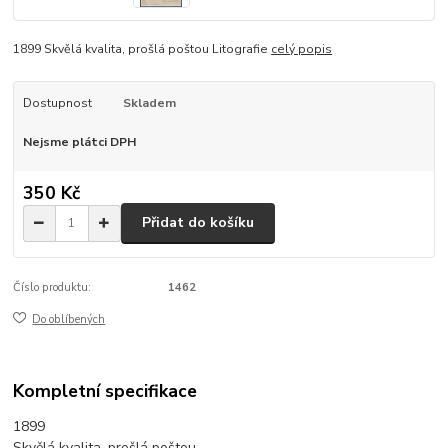
1899 Skvělá kvalita, prošlá poštou Litografie
celý popis
Dostupnost
Skladem
Nejsme plátci DPH
350 Kč
Přidat do košíku
Číslo produktu:
1462
Do oblíbených
Kompletní specifikace
1899
Skvělá kvalita, prošlá poštou