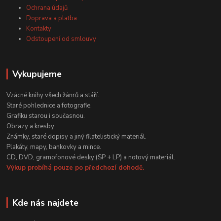
Ochrana údajů
Doprava a platba
Kontakty
Odstoupení od smlouvy
Vykupujeme
Vzácné knihy všech žánrů a stáří.
Staré pohlednice a fotografie.
Grafiku starou i současnou.
Obrazy a kresby.
Známky, staré dopisy a jiný filatelistický materiál.
Plakáty, mapy, bankovky a mince.
CD, DVD, gramofonové desky (SP + LP) a notový materiál.
Výkup probíhá pouze po předchozí dohodě.
Kde nás najdete