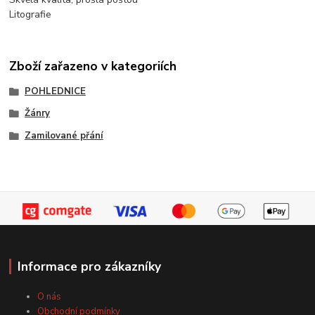
Litografie
Zboží zařazeno v kategoriích
POHLEDNICE
Žánry
Zamilované přání
Informace pro zákazníky
O nás
Obchodní podmínky