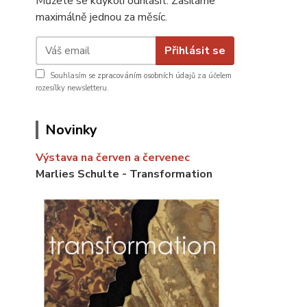
Můžete se kdykoli odhlásit. Zasíláme
maximálně jednou za měsíc.
Přihlásit se
Souhlasím se
zpracováním osobních údajů
za účelem
rozesílky newsletteru.
Novinky
Výstava na červen a červenec
Marlies Schulte - Transformation