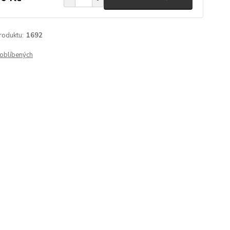
roduktu:
1692
oblíbených