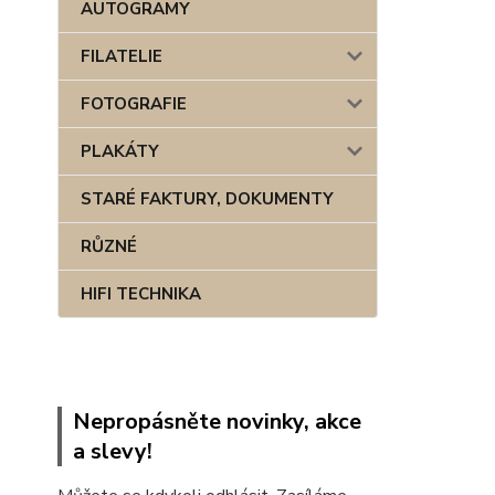
AUTOGRAMY
FILATELIE
FOTOGRAFIE
PLAKÁTY
STARÉ FAKTURY, DOKUMENTY
RŮZNÉ
HIFI TECHNIKA
Nepropásněte novinky, akce
a slevy!