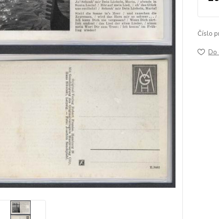
Číslo p
Do 