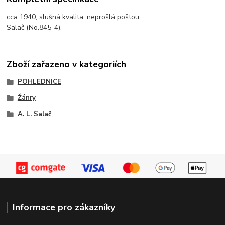
cca 1940, slušná kvalita, neprošlá poštou,
Salač (No.845-4),
Zboží zařazeno v kategoriích
POHLEDNICE
Žánry
A. L. Salač
Informace pro zákazníky