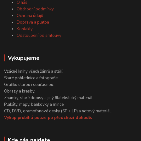
O nás
Obchodní podmínky
Ochrana údajů
Doprava a platba
Kontakty
Odstoupení od smlouvy
Vykupujeme
Vzácné knihy všech žánrů a stáří.
Staré pohlednice a fotografie.
Grafiku starou i současnou.
Obrazy a kresby.
Známky, staré dopisy a jiný filatelistický materiál.
Plakáty, mapy, bankovky a mince.
CD, DVD, gramofonové desky (SP + LP) a notový materiál.
Výkup probíhá pouze po předchozí dohodě.
Kde nás najdete