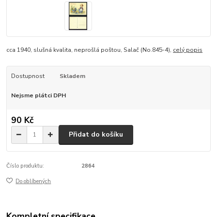
cca 1940, slušná kvalita, neprošlá poštou, Salač (No.845-4),
celý popis
Dostupnost
Skladem
Nejsme plátci DPH
90 Kč
Přidat do košíku
Číslo produktu:
2864
Do oblíbených
Kompletní specifikace