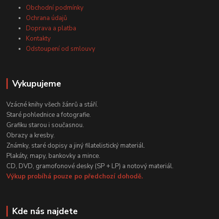
Obchodní podmínky
Ochrana údajů
Doprava a platba
Kontakty
Odstoupení od smlouvy
Vykupujeme
Vzácné knihy všech žánrů a stáří.
Staré pohlednice a fotografie.
Grafiku starou i současnou.
Obrazy a kresby.
Známky, staré dopisy a jiný filatelistický materiál.
Plakáty, mapy, bankovky a mince.
CD, DVD, gramofonové desky (SP + LP) a notový materiál.
Výkup probíhá pouze po předchozí dohodě.
Kde nás najdete