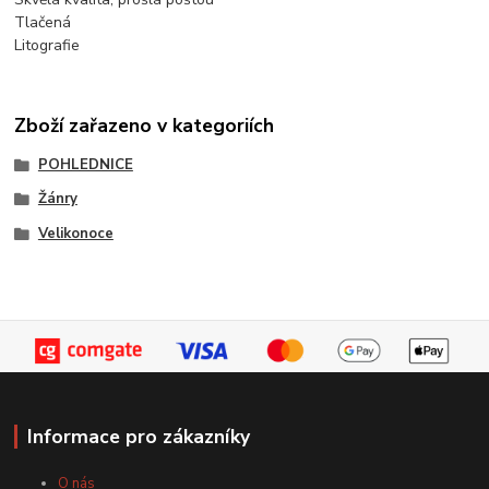
Tlačená
Litografie
Zboží zařazeno v kategoriích
POHLEDNICE
Žánry
Velikonoce
Informace pro zákazníky
O nás