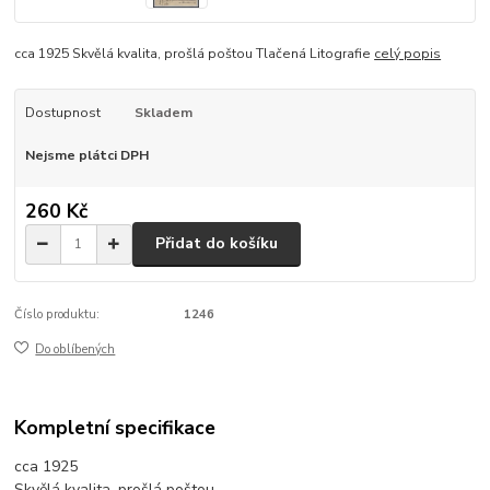
cca 1925 Skvělá kvalita, prošlá poštou Tlačená Litografie
celý popis
Dostupnost
Skladem
Nejsme plátci DPH
260 Kč
Přidat do košíku
Číslo produktu:
1246
Do oblíbených
Kompletní specifikace
cca 1925
Skvělá kvalita, prošlá poštou