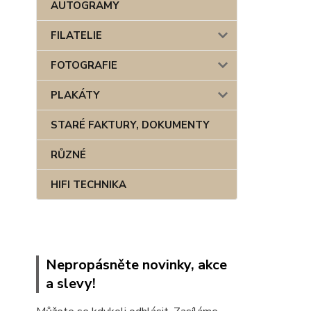
AUTOGRAMY
FILATELIE
FOTOGRAFIE
PLAKÁTY
STARÉ FAKTURY, DOKUMENTY
RŮZNÉ
HIFI TECHNIKA
Nepropásněte novinky, akce
a slevy!