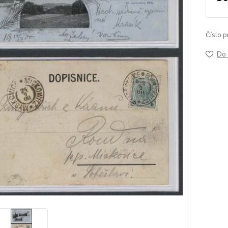
Číslo p
Do 