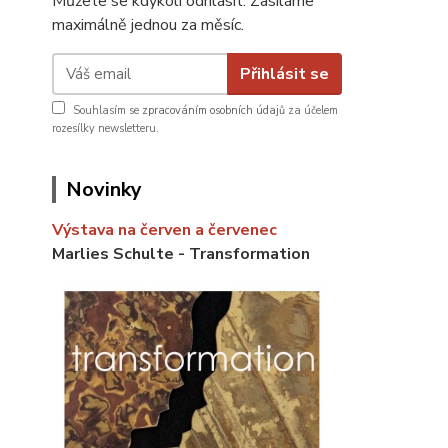
Můžete se kdykoli odhlásit. Zasíláme
maximálně jednou za měsíc.
Přihlásit se
Souhlasím se
zpracováním osobních údajů
za účelem
rozesílky newsletteru.
Novinky
Výstava na červen a červenec
Marlies Schulte - Transformation