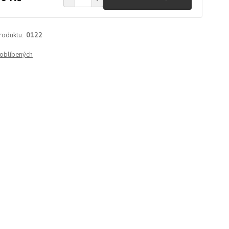
roduktu:
0122
oblíbených