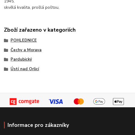
1945,
skvělá kvalita, prošlá poštou,
Zboží zařazeno v kategoriích
POHLEDNICE
Čechy a Morava
Pardubický
Ústí nad Orlicí
Informace pro zákazníky