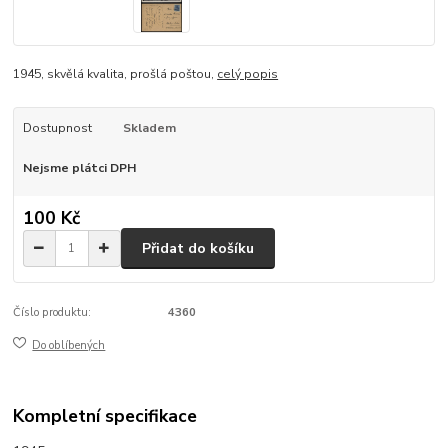
1945, skvělá kvalita, prošlá poštou,
celý popis
Dostupnost
Skladem
Nejsme plátci DPH
100 Kč
Přidat do košíku
Číslo produktu:
4360
Do oblíbených
Kompletní specifikace