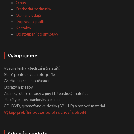
O nás
Obchodní podmínky
Ochrana údajů
Doprava a platba
Kontakty
Odstoupení od smlouvy
Vykupujeme
Vzácné knihy všech žánrů a stáří.
Staré pohlednice a fotografie.
Grafiku starou i současnou.
Obrazy a kresby.
Známky, staré dopisy a jiný filatelistický materiál.
Plakáty, mapy, bankovky a mince.
CD, DVD, gramofonové desky (SP + LP) a notový materiál.
Výkup probíhá pouze po předchozí dohodě.
Kde nás najdete