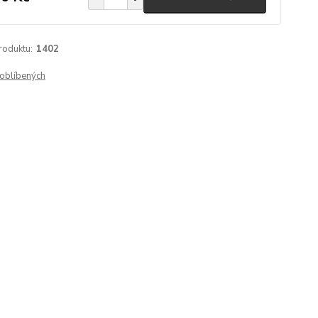
roduktu:
1402
oblíbených