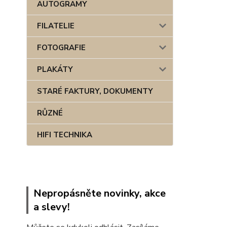
AUTOGRAMY
FILATELIE
FOTOGRAFIE
PLAKÁTY
STARÉ FAKTURY, DOKUMENTY
RŮZNÉ
HIFI TECHNIKA
Nepropásněte novinky, akce
a slevy!