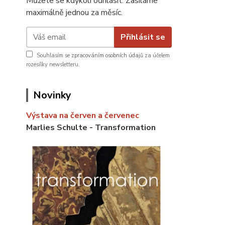
Můžete se kdykoli odhlásit. Zasíláme
maximálně jednou za měsíc.
Přihlásit se
Souhlasím se
zpracováním osobních údajů
za účelem
rozesílky newsletteru.
Novinky
Výstava na červen a červenec
Marlies Schulte - Transformation