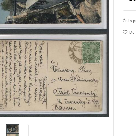
Číslo p
Do 