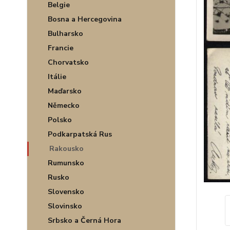
Belgie
Bosna a Hercegovina
Bulharsko
Francie
Chorvatsko
Itálie
Maďarsko
Německo
Polsko
Podkarpatská Rus
Rakousko
Rumunsko
Rusko
Slovensko
Slovinsko
Srbsko a Černá Hora