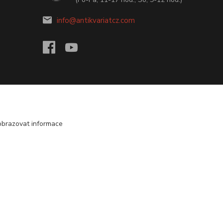
info@antikvariatcz.com
obrazovat informace