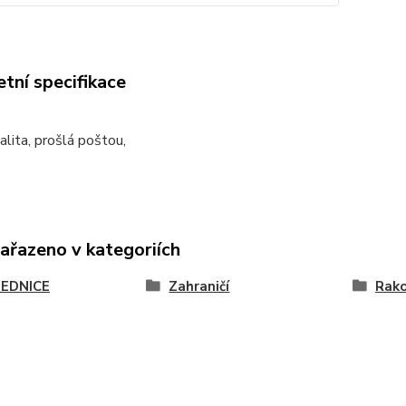
tní specifikace
alita, prošlá poštou,
zařazeno v kategoriích
EDNICE
Zahraničí
Rak