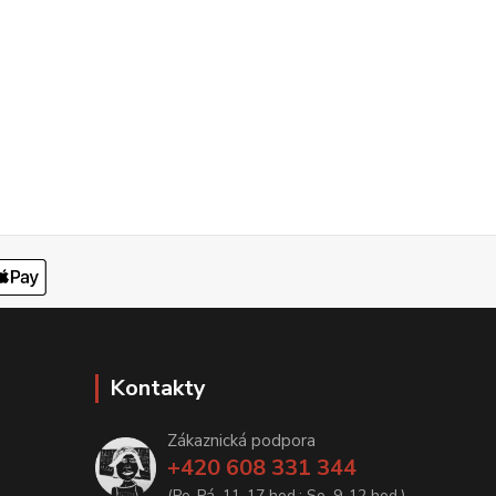
Kontakty
Zákaznická podpora
+420 608 331 344
(Po-Pá, 11-17 hod.; So, 9-12 hod.)