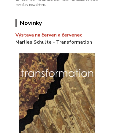
rozesílky newsletteru.
Novinky
Výstava na červen a červenec
Marlies Schulte - Transformation