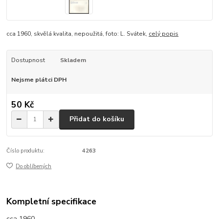
cca 1960, skvělá kvalita, nepoužitá, foto: L. Svátek,
celý popis
Dostupnost
Skladem
Nejsme plátci DPH
50 Kč
Přidat do košíku
Číslo produktu:
4263
Do oblíbených
Kompletní specifikace
cca 1960,