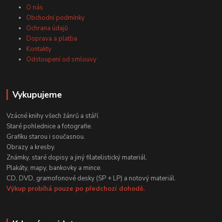
O nás
Obchodní podmínky
Ochrana údajů
Doprava a platba
Kontakty
Odstoupení od smlouvy
Vykupujeme
Vzácné knihy všech žánrů a stáří.
Staré pohlednice a fotografie.
Grafiku starou i současnou.
Obrazy a kresby.
Známky, staré dopisy a jiný filatelistický materiál.
Plakáty, mapy, bankovky a mince.
CD, DVD, gramofonové desky (SP + LP) a notový materiál.
Výkup probíhá pouze po předchozí dohodě.