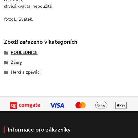
skvělá kvalita, nepoužitá,
foto: L. Svátek,
Zboží zařazeno v kategoriích
POHLEDNICE
Žánry
Herci a zpěváci
Informace pro zákazníky