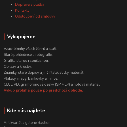
Doprava a platba
Kontakty
Odstoupení od smlouvy
Vykupujeme
Vzácné knihy všech žánrů a stáří.
Staré pohlednice a fotografie.
Grafiku starou i současnou.
Obrazy a kresby.
Známky, staré dopisy a jiný filatelistický materiál.
Plakáty, mapy, bankovky a mince.
CD, DVD, gramofonové desky (SP + LP) a notový materiál.
Výkup probíhá pouze po předchozí dohodě.
Kde nás najdete
Antikvariát a galerie Bastion