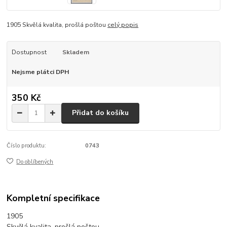
1905 Skvělá kvalita, prošlá poštou
celý popis
Dostupnost
Skladem
Nejsme plátci DPH
350 Kč
Přidat do košíku
Číslo produktu:
0743
Do oblíbených
Kompletní specifikace
1905
Skvělá kvalita, prošlá poštou