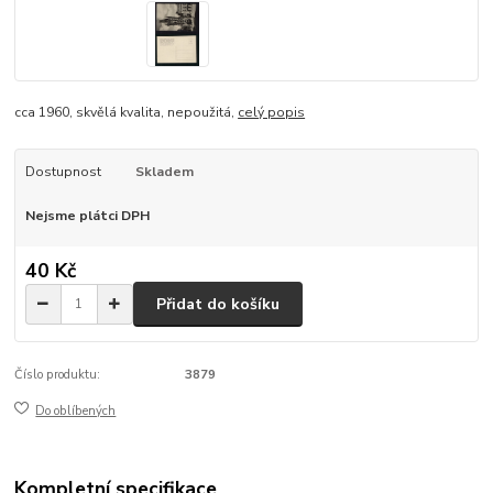
cca 1960, skvělá kvalita, nepoužitá,
celý popis
Dostupnost
Skladem
Nejsme plátci DPH
40 Kč
Přidat do košíku
Číslo produktu:
3879
Do oblíbených
Kompletní specifikace