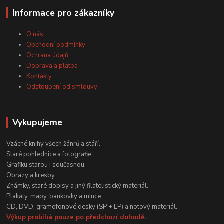
Informace pro zákazníky
O nás
Obchodní podmínky
Ochrana údajů
Doprava a platba
Kontakty
Odstoupení od smlouvy
Vykupujeme
Vzácné knihy všech žánrů a stáří.
Staré pohlednice a fotografie.
Grafiku starou i současnou.
Obrazy a kresby.
Známky, staré dopisy a jiný filatelistický materiál.
Plakáty, mapy, bankovky a mince.
CD, DVD, gramofonové desky (SP + LP) a notový materiál.
Výkup probíhá pouze po předchozí dohodě.