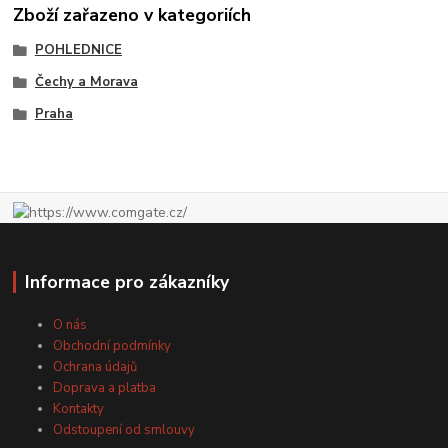
Zboží zařazeno v kategoriích
POHLEDNICE
Čechy a Morava
Praha
Informace pro zákazníky
O nás
Obchodní podmínky
Ochrana údajů
Doprava a platba
Kontakty
Odstoupení od smlouvy