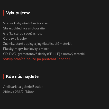
Vykupujeme
Vzácné knihy všech žánrů a stáří.
Staré pohlednice a fotografie.
Grafiku starou i současnou.
Obrazy a kresby.
Známky, staré dopisy a jiný filatelistický materiál.
Plakáty, mapy, bankovky a mince.
CD, DVD, gramofonové desky (SP + LP) a notový materiál.
Výkup probíhá pouze po předchozí dohodě.
Kde nás najdete
Antikvariát a galerie Bastion
Žižkova 236/2, Tábor