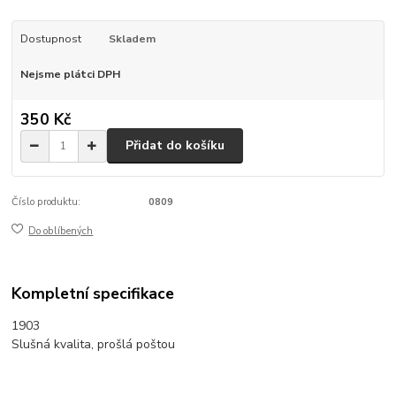
Dostupnost
Skladem
Nejsme plátci DPH
350 Kč
Přidat do košíku
Číslo produktu:
0809
Do oblíbených
Kompletní specifikace
1903
Slušná kvalita, prošlá poštou