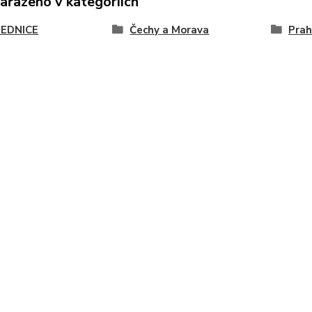
zařazeno v kategoriích
EDNICE
Čechy a Morava
Pra