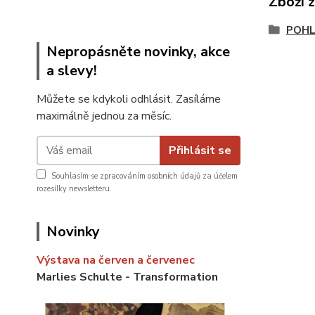
Zboží 
POHL
Nepropásněte novinky, akce
a slevy!
Můžete se kdykoli odhlásit. Zasíláme
maximálně jednou za měsíc.
Přihlásit se
Souhlasím se
zpracováním osobních údajů
za účelem
rozesílky newsletteru.
Novinky
Výstava na červen a červenec
Marlies Schulte - Transformation