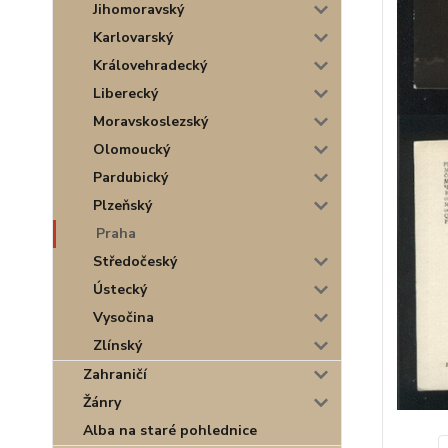
Jihomoravský
Karlovarský
Královehradecký
Liberecký
Moravskoslezský
Olomoucký
Pardubický
Plzeňský
Praha
Středočeský
Ústecký
Vysočina
Zlínský
Zahraničí
Žánry
Alba na staré pohlednice