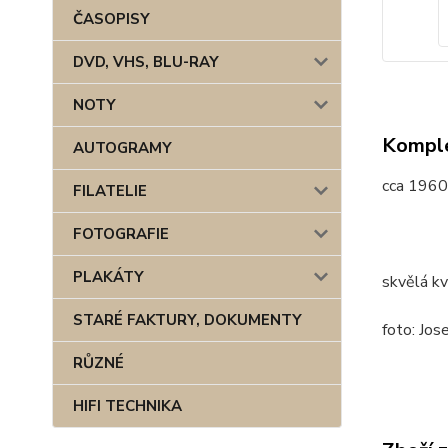
ČASOPISY
DVD, VHS, BLU-RAY
NOTY
Komple
AUTOGRAMY
cca 1960
FILATELIE
FOTOGRAFIE
PLAKÁTY
skvělá kv
STARÉ FAKTURY, DOKUMENTY
foto: Jos
RŮZNÉ
HIFI TECHNIKA