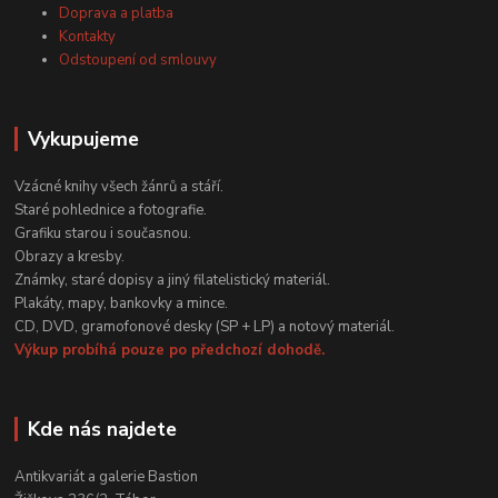
Doprava a platba
Kontakty
Odstoupení od smlouvy
Vykupujeme
Vzácné knihy všech žánrů a stáří.
Staré pohlednice a fotografie.
Grafiku starou i současnou.
Obrazy a kresby.
Známky, staré dopisy a jiný filatelistický materiál.
Plakáty, mapy, bankovky a mince.
CD, DVD, gramofonové desky (SP + LP) a notový materiál.
Výkup probíhá pouze po předchozí dohodě.
Kde nás najdete
Antikvariát a galerie Bastion