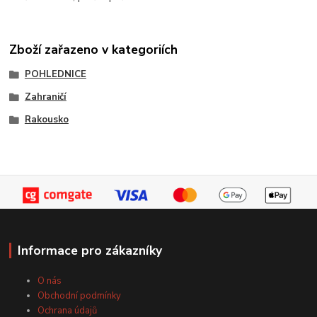
Zboží zařazeno v kategoriích
POHLEDNICE
Zahraničí
Rakousko
Informace pro zákazníky
O nás
Obchodní podmínky
Ochrana údajů