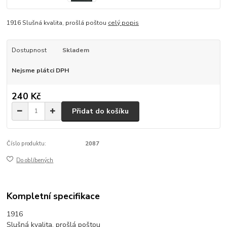
1916 Slušná kvalita, prošlá poštou
celý popis
Dostupnost
Skladem
Nejsme plátci DPH
240 Kč
Přidat do košíku
Číslo produktu:
2087
Do oblíbených
Kompletní specifikace
1916
Slušná kvalita, prošlá poštou