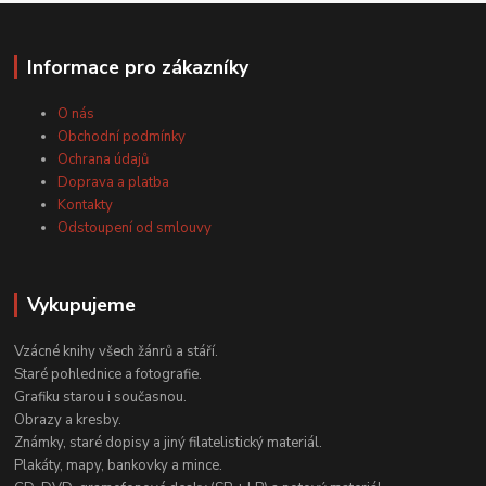
Informace pro zákazníky
O nás
Obchodní podmínky
Ochrana údajů
Doprava a platba
Kontakty
Odstoupení od smlouvy
Vykupujeme
Vzácné knihy všech žánrů a stáří.
Staré pohlednice a fotografie.
Grafiku starou i současnou.
Obrazy a kresby.
Známky, staré dopisy a jiný filatelistický materiál.
Plakáty, mapy, bankovky a mince.