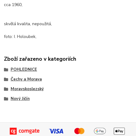
cca 1960,
skvělá kvalita, nepoužitá,
foto: I. Holoubek,
Zboží zařazeno v kategoriích
POHLEDNICE
Čechy a Morava
Moravskoslezský
Nový Jičín