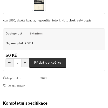
cca 1960, skvělá kvalita, nepoužitá, foto: I. Holoubek,
celý popis
Dostupnost
Skladem
Nejsme plátci DPH
50 Kč
Přidat do košíku
Číslo produktu:
3625
Do oblíbených
Kompletní specifikace