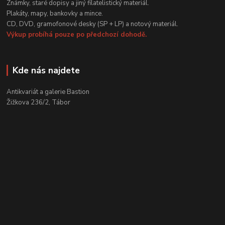
Známky, staré dopisy a jiný filatelistický materiál.
Plakáty, mapy, bankovky a mince.
CD, DVD, gramofonové desky (SP + LP) a notový materiál.
Výkup probíhá pouze po předchozí dohodě.
Kde nás najdete
Antikvariát a galerie Bastion
Žižkova 236/2, Tábor