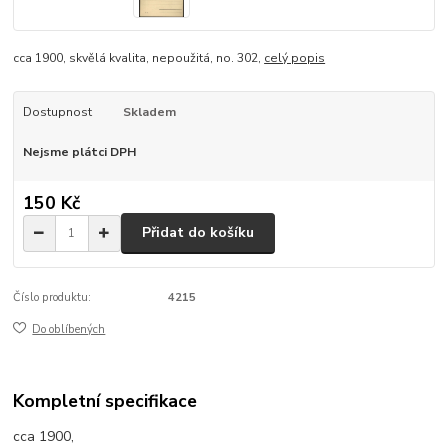
cca 1900, skvělá kvalita, nepoužitá, no. 302,
celý popis
Dostupnost
Skladem
Nejsme plátci DPH
150 Kč
Přidat do košíku
Číslo produktu:
4215
Do oblíbených
Kompletní specifikace
cca 1900,