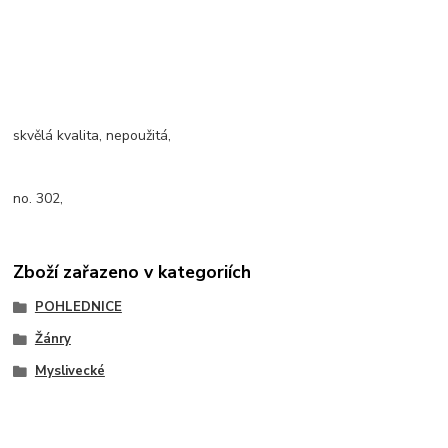
skvělá kvalita, nepoužitá,
no. 302,
Zboží zařazeno v kategoriích
POHLEDNICE
Žánry
Myslivecké