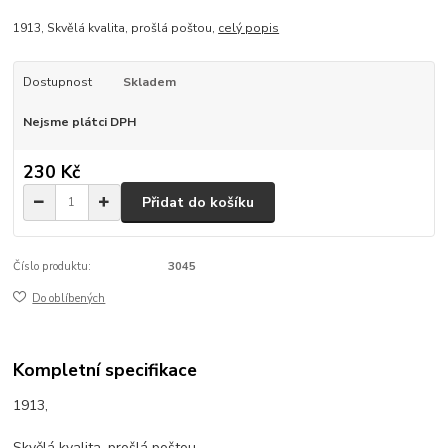
1913, Skvělá kvalita, prošlá poštou,
celý popis
Dostupnost
Skladem
Nejsme plátci DPH
230 Kč
Přidat do košíku
Číslo produktu:
3045
Do oblíbených
Kompletní specifikace
1913,
Skvělá kvalita, prošlá poštou,