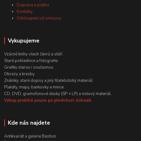
Doprava a platba
Kontakty
Odstoupení od smlouvy
Vykupujeme
Vzácné knihy všech žánrů a stáří.
Staré pohlednice a fotografie.
Grafiku starou i současnou.
Obrazy a kresby.
Známky, staré dopisy a jiný filatelistický materiál.
Plakáty, mapy, bankovky a mince.
CD, DVD, gramofonové desky (SP + LP) a notový materiál.
Výkup probíhá pouze po předchozí dohodě.
Kde nás najdete
Antikvariát a galerie Bastion