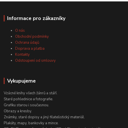
Informace pro zákazníky
O nás
Obchodní podmínky
Ochrana údajů
Doprava a platba
Kontakty
Odstoupení od smlouvy
Vykupujeme
Vzácné knihy všech žánrů a stáří.
Staré pohlednice a fotografie.
Grafiku starou i současnou.
Obrazy a kresby.
Známky, staré dopisy a jiný filatelistický materiál.
Plakáty, mapy, bankovky a mince.