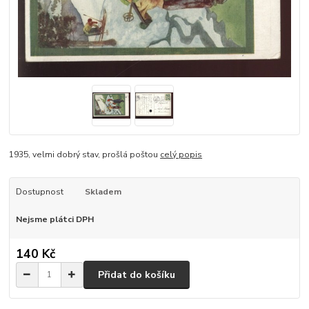
1935, velmi dobrý stav, prošlá poštou
celý popis
Dostupnost
Skladem
Nejsme plátci DPH
140 Kč
Přidat do košíku