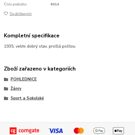
Číslo produktu:
6014
Do oblíbených
Kompletní specifikace
1935, velmi dobrý stav, prošlá poštou
Zboží zařazeno v kategoriích
POHLEDNICE
Žánry
Sport a Sokolské