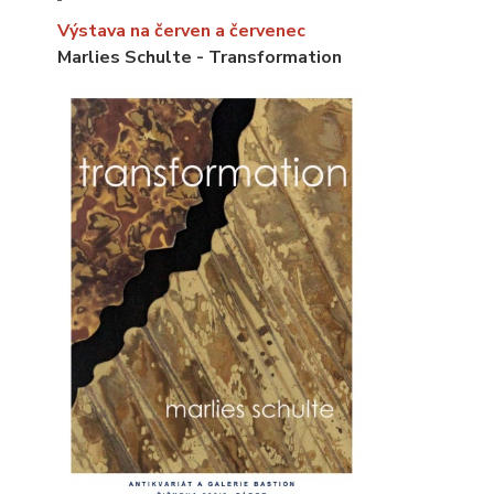
Výstava na červen a červenec
Marlies Schulte - Transformation