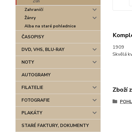
Zlín
Zahraničí
Žánry
Alba na staré pohlednice
Komple
ČASOPISY
1909
DVD, VHS, BLU-RAY
Skvělá kv
NOTY
AUTOGRAMY
FILATELIE
Zboží 
FOTOGRAFIE
POHL
PLAKÁTY
STARÉ FAKTURY, DOKUMENTY