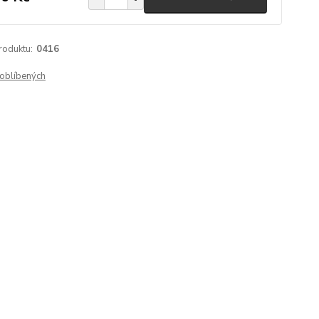
roduktu:
0416
oblíbených