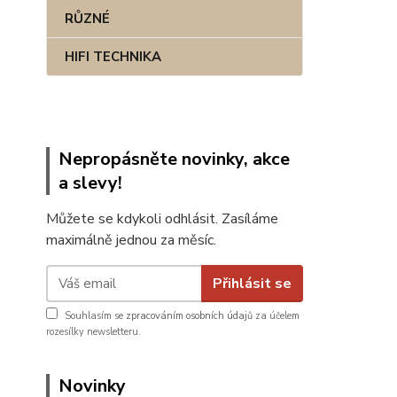
RŮZNÉ
HIFI TECHNIKA
Nepropásněte novinky, akce
a slevy!
Můžete se kdykoli odhlásit. Zasíláme
maximálně jednou za měsíc.
Přihlásit se
Souhlasím se
zpracováním osobních údajů
za účelem
rozesílky newsletteru.
Novinky