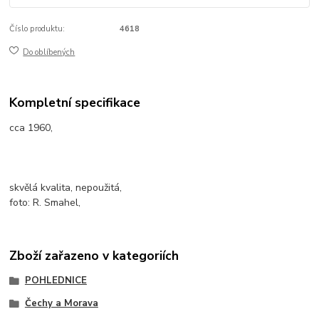
Číslo produktu:
4618
Do oblíbených
Kompletní specifikace
cca 1960,
skvělá kvalita, nepoužitá,
foto: R. Smahel,
Zboží zařazeno v kategoriích
POHLEDNICE
Čechy a Morava