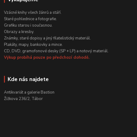
Vzácné knihy všech žánrů a stáří.
Staré pohlednice a fotografie.
Grafiku starou i současnou.
Obrazy a kresby.
Známky, staré dopisy a jiný filatelistický materiál.
Plakáty, mapy, bankovky a mince.
CD, DVD, gramofonové desky (SP + LP) a notový materiál.
Výkup probíhá pouze po předchozí dohodě.
Kde nás najdete
Antikvariát a galerie Bastion
Žižkova 236/2, Tábor