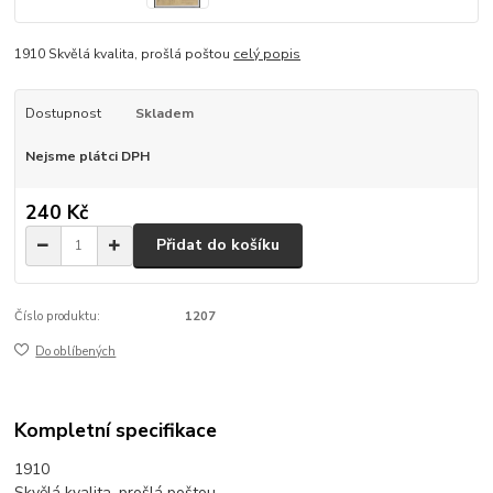
1910 Skvělá kvalita, prošlá poštou
celý popis
Dostupnost
Skladem
Nejsme plátci DPH
240 Kč
Přidat do košíku
Číslo produktu:
1207
Do oblíbených
Kompletní specifikace
1910
Skvělá kvalita, prošlá poštou