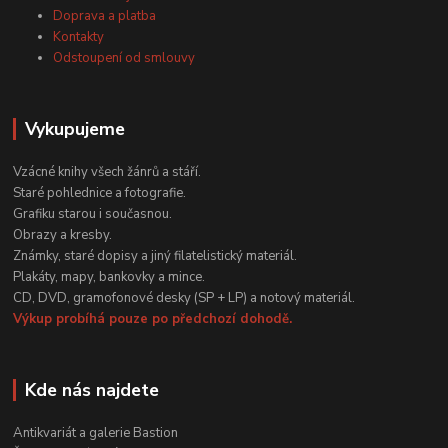
Doprava a platba
Kontakty
Odstoupení od smlouvy
Vykupujeme
Vzácné knihy všech žánrů a stáří.
Staré pohlednice a fotografie.
Grafiku starou i současnou.
Obrazy a kresby.
Známky, staré dopisy a jiný filatelistický materiál.
Plakáty, mapy, bankovky a mince.
CD, DVD, gramofonové desky (SP + LP) a notový materiál.
Výkup probíhá pouze po předchozí dohodě.
Kde nás najdete
Antikvariát a galerie Bastion