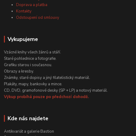
Doprava a platba
Kontakty
Odstoupení od smlouvy
Vykupujeme
Vzácné knihy všech žánrů a stáří.
Staré pohlednice a fotografie.
Grafiku starou i současnou.
Obrazy a kresby.
Známky, staré dopisy a jiný filatelistický materiál.
Plakáty, mapy, bankovky a mince.
CD, DVD, gramofonové desky (SP + LP) a notový materiál.
Výkup probíhá pouze po předchozí dohodě.
Kde nás najdete
Antikvariát a galerie Bastion