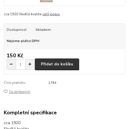
cca 1920 Skvělá kvalita
celý popis
Dostupnost
Skladem
Nejsme plátci DPH
150 Kč
Přidat do košíku
Číslo produktu:
1784
Do oblíbených
Kompletní specifikace
cca 1920
Skvělá kvalita