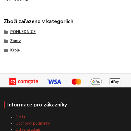
Zboží zařazeno v kategoriích
POHLEDNICE
Žánry
Kroje
Informace pro zákazníky
O nás
Obchodní podmínky
Ochrana údajů