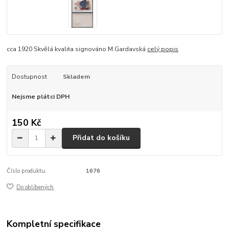
cca 1920 Skvělá kvalita signováno M.Gardavská
celý popis
Dostupnost
Skladem
Nejsme plátci DPH
150 Kč
Přidat do košíku
Číslo produktu:
1676
Do oblíbených
Kompletní specifikace