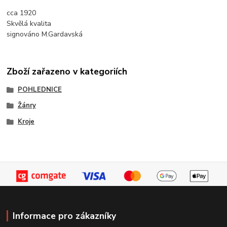
cca 1920
Skvělá kvalita
signováno M.Gardavská
Zboží zařazeno v kategoriích
POHLEDNICE
Žánry
Kroje
Informace pro zákazníky