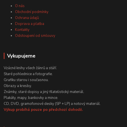
O nás
Obchodní podmínky
Ochrana údajů
Doprava a platba
Kontakty
Odstoupení od smlouvy
Vykupujeme
Vzácné knihy všech žánrů a stáří.
Staré pohlednice a fotografie.
Grafiku starou i současnou.
Obrazy a kresby.
Známky, staré dopisy a jiný filatelistický materiál.
Plakáty, mapy, bankovky a mince.
CD, DVD, gramofonové desky (SP + LP) a notový materiál.
Výkup probíhá pouze po předchozí dohodě.