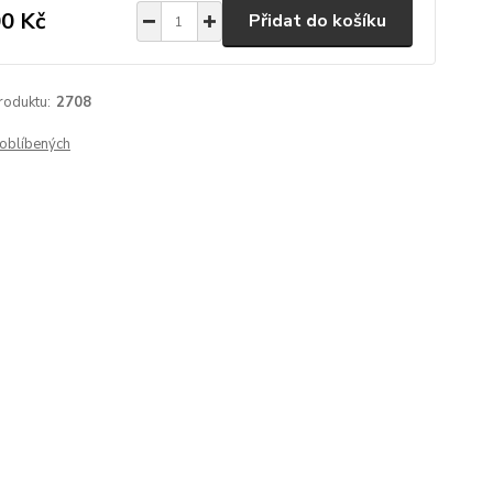
0 Kč
Přidat do košíku
roduktu:
2708
oblíbených