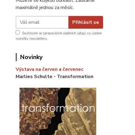
Můžete se kdykoli odhlásit. Zasíláme
maximálně jednou za měsíc.
Přihlásit se
Souhlasím se
zpracováním osobních údajů
za účelem
rozesílky newsletteru.
Novinky
Výstava na červen a červenec
Marlies Schulte - Transformation