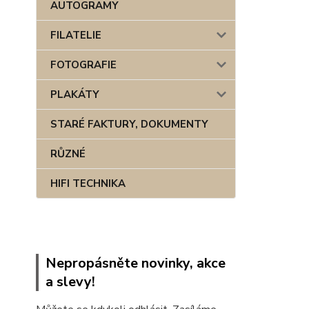
AUTOGRAMY
FILATELIE
FOTOGRAFIE
PLAKÁTY
STARÉ FAKTURY, DOKUMENTY
RŮZNÉ
HIFI TECHNIKA
Nepropásněte novinky, akce
a slevy!