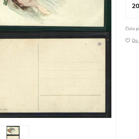
20
Číslo p
Do 