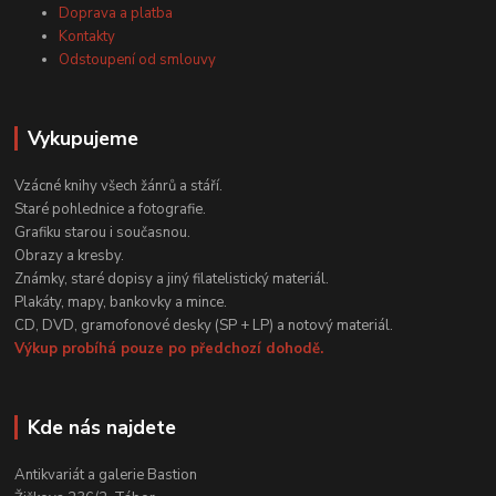
Doprava a platba
Kontakty
Odstoupení od smlouvy
Vykupujeme
Vzácné knihy všech žánrů a stáří.
Staré pohlednice a fotografie.
Grafiku starou i současnou.
Obrazy a kresby.
Známky, staré dopisy a jiný filatelistický materiál.
Plakáty, mapy, bankovky a mince.
CD, DVD, gramofonové desky (SP + LP) a notový materiál.
Výkup probíhá pouze po předchozí dohodě.
Kde nás najdete
Antikvariát a galerie Bastion