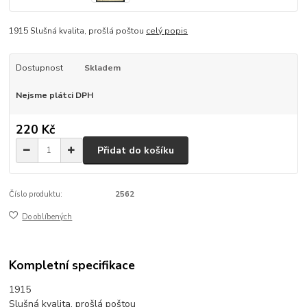
1915 Slušná kvalita, prošlá poštou
celý popis
Dostupnost
Skladem
Nejsme plátci DPH
220 Kč
Přidat do košíku
Číslo produktu:
2562
Do oblíbených
Kompletní specifikace
1915
Slušná kvalita, prošlá poštou