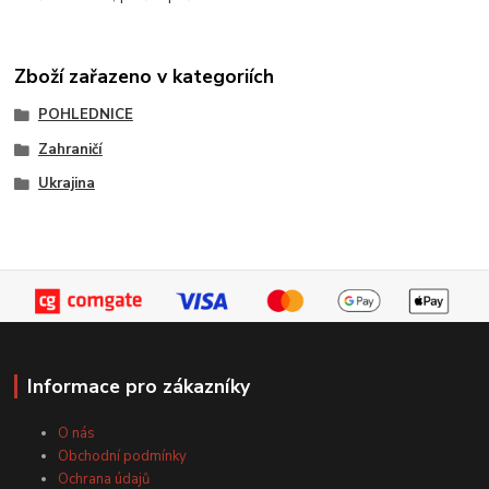
Zboží zařazeno v kategoriích
POHLEDNICE
Zahraničí
Ukrajina
Informace pro zákazníky
O nás
Obchodní podmínky
Ochrana údajů