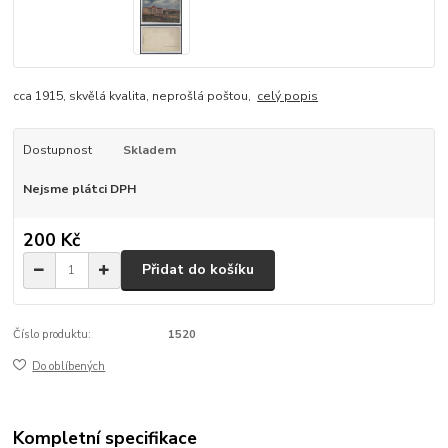
cca 1915, skvělá kvalita, neprošlá poštou,
celý popis
Dostupnost
Skladem
Nejsme plátci DPH
200 Kč
Přidat do košíku
Číslo produktu:
1520
Do oblíbených
Kompletní specifikace