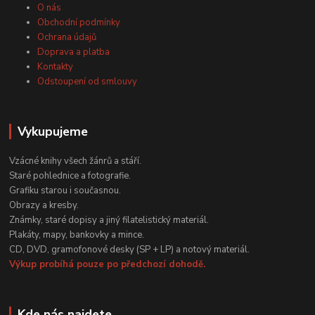
O nás
Obchodní podmínky
Ochrana údajů
Doprava a platba
Kontakty
Odstoupení od smlouvy
Vykupujeme
Vzácné knihy všech žánrů a stáří.
Staré pohlednice a fotografie.
Grafiku starou i současnou.
Obrazy a kresby.
Známky, staré dopisy a jiný filatelistický materiál.
Plakáty, mapy, bankovky a mince.
CD, DVD, gramofonové desky (SP + LP) a notový materiál.
Výkup probíhá pouze po předchozí dohodě.
Kde nás najdete