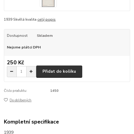
1939 Skvělá kvalita
celý popis
Dostupnost
Skladem
Nejsme plátci DPH
250 Kč
Přidat do košíku
Číslo produktu:
1450
Do oblíbených
Kompletní specifikace
1939