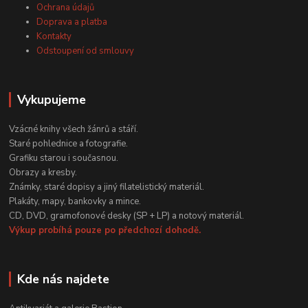
Ochrana údajů
Doprava a platba
Kontakty
Odstoupení od smlouvy
Vykupujeme
Vzácné knihy všech žánrů a stáří.
Staré pohlednice a fotografie.
Grafiku starou i současnou.
Obrazy a kresby.
Známky, staré dopisy a jiný filatelistický materiál.
Plakáty, mapy, bankovky a mince.
CD, DVD, gramofonové desky (SP + LP) a notový materiál.
Výkup probíhá pouze po předchozí dohodě.
Kde nás najdete