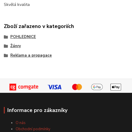
Skvělá kvalita
Zboží zařazeno v kategoriích
POHLEDNICE
Žánry
Reklama a propagace
Informace pro zákazníky
O nás
Obchodní podmínky