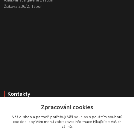
Antikvariát a galerie Bastion
Žižkova 236/2, Tábor
Kontakty
Zpracování cookies
Zákaznická podpora
+420 608 331 344
Náš e-shop a partneři potřebují Váš
souhlas
s použitím souborů
(Po-Pá, 11-17 hod.; So, 9-12 hod.)
cookies, aby Vám mohli zobrazovat informace týkající se Vašich
zájmů.
info@antikvariatcz.com