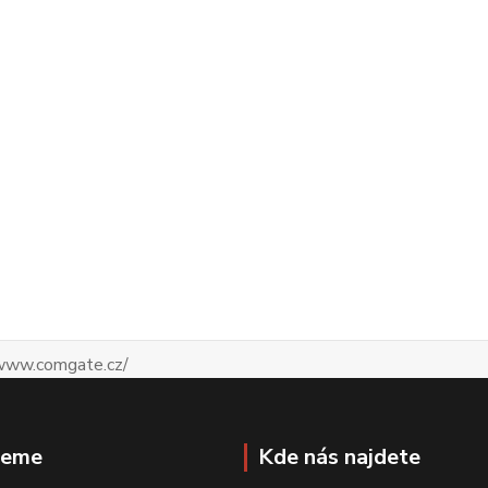
jeme
Kde nás najdete