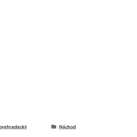
ovehradecký
Náchod