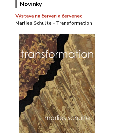
Novinky
Výstava na červen a červenec
Marlies Schulte - Transformation