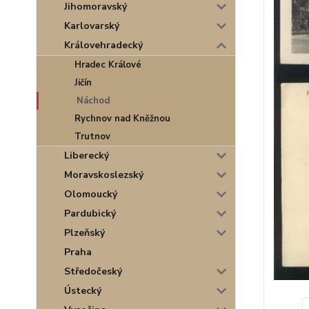
Jihomoravský
Karlovarský
Královehradecký
Hradec Králové
Jičín
Náchod
Rychnov nad Kněžnou
Trutnov
Liberecký
Moravskoslezský
Olomoucký
Pardubický
Plzeňský
Praha
Středočeský
Ústecký