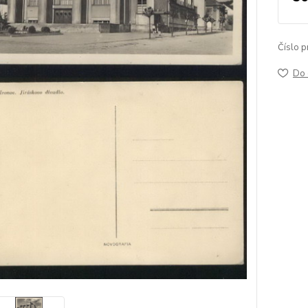
Číslo p
Do 