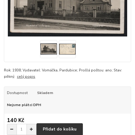
Rok: 1938; Vydavatel: Vomáčka, Pardubice; Prošlá poštou: ano; Stav:
pěkný;
celý popis
Dostupnost
Skladem
Nejsme plátci DPH
140 Kč
Přidat do košíku