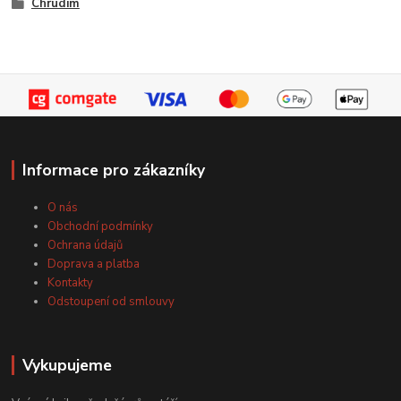
Chrudim
Informace pro zákazníky
O nás
Obchodní podmínky
Ochrana údajů
Doprava a platba
Kontakty
Odstoupení od smlouvy
Vykupujeme