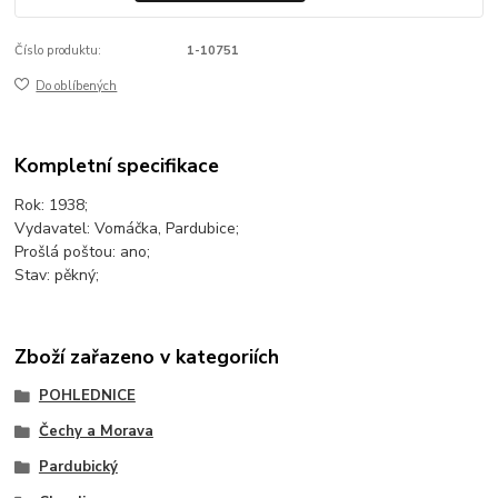
Číslo produktu:
1-10751
Do oblíbených
Kompletní specifikace
Rok: 1938;
Vydavatel: Vomáčka, Pardubice;
Prošlá poštou: ano;
Stav: pěkný;
Zboží zařazeno v kategoriích
POHLEDNICE
Čechy a Morava
Pardubický